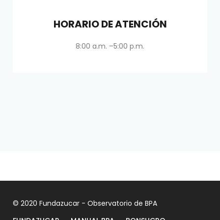
HORARIO DE ATENCIÓN
8:00 a.m. –5:00 p.m.
© 2020 Fundazucar - Observatorio de BPA