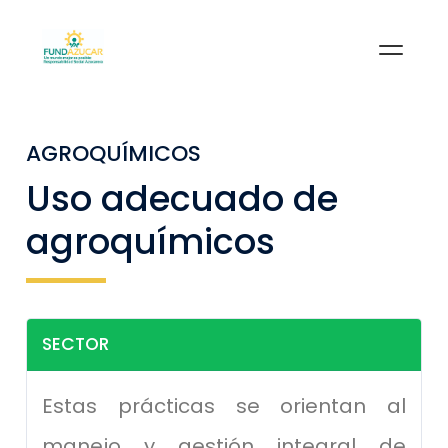
AGROQUÍMICOS
Uso adecuado de
agroquímicos
SECTOR
Estas prácticas se orientan al
manejo y gestión integral de