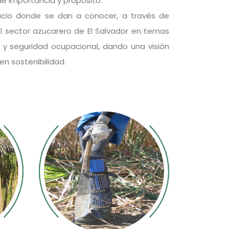
e importancia y propósito.
acio donde se dan a conocer, a través de
el sector azucarero de El Salvador en temas
 y seguridad ocupacional, dando una visión
en sostenibilidad.