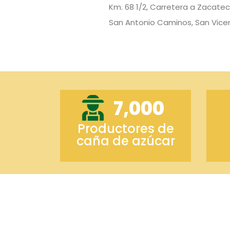
Km. 68 1/2, Carretera a Zacate
San Antonio Caminos, San Vice
7,000
Productores de
caña de azúcar