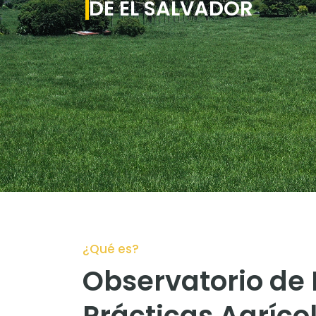
DE EL SALVADOR
¿Qué es?
Observatorio de
Prácticas Agríco