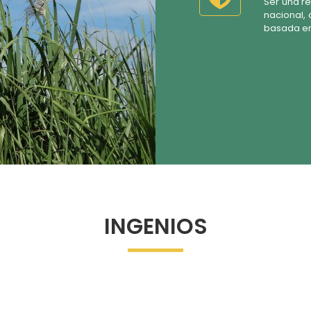
Ser una re
nacional,
basada en 
INGENIOS