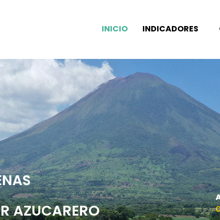
INICIO
INDICADORES
ENAS
OR AZUCARERO
C