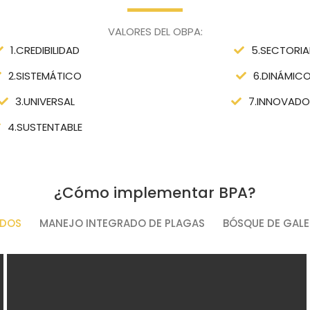
VALORES DEL OBPA:
1.CREDIBILIDAD
5.SECTORIA
2.SISTEMÁTICO
6.DINÁMIC
3.UNIVERSAL
7.INNOVAD
4.SUSTENTABLE
¿Cómo implementar BPA?
DOS
MANEJO INTEGRADO DE PLAGAS
BÓSQUE DE GALE