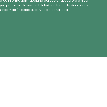
d de información fidedigna del sector azucarero a nivel
 que promueva la sostenibilidad y la toma de decisiones
información estadística y fiable de utilidad.