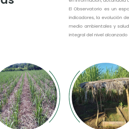
en información, dotándola d
El Observatorio es un esp
indicadores, la evolución d
medio ambientales y salud
integral del nivel alcanzado 